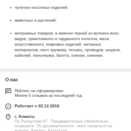
чулочно-носочных изделий;
животных и растений;
метражных товаров, а именно тканей из волокон всех
видов, трикотажного и гардинного полотна, меха
искусственного, ковровых изделий, нетканых
материалов, лент, кружева, тесьмы, проводов, шнуров,
кабелей, линолеума, багета, пленки, клеенки.
О нас
Рейтинг не сформирован
Менее 5 отзывов за последний год
Работает с 02.12.2016
г. Алматы
Пр Рыскулова 87 . Предварительно обязательно
позвоните. По договоренности - могу оказаться на
выезде, Алматы, Казахстан