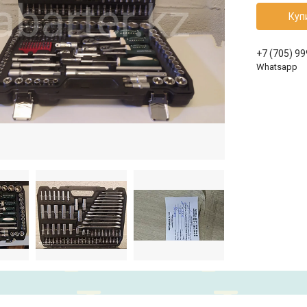
Куп
+7 (705) 9
Whatsapp