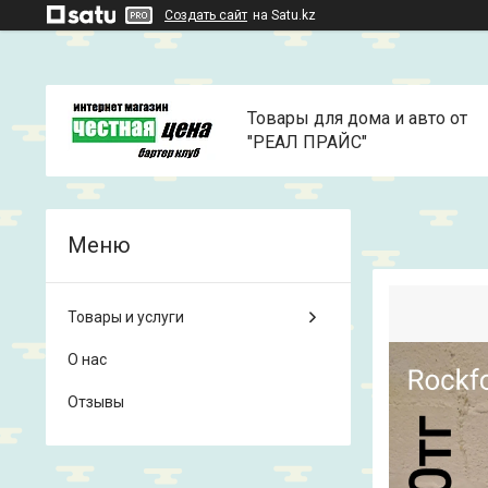
Создать сайт
на Satu.kz
Товары для дома и авто от
"РЕАЛ ПРАЙС"
Товары и услуги
О нас
Отзывы