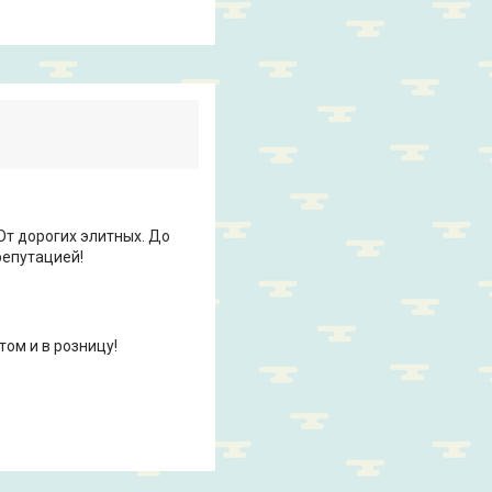
т дорогих элитных. До
репутацией!
ом и в розницу!