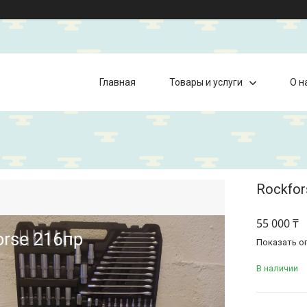
Главная
Товары и услуги
О н
Rockfor
55 000 ₸
Показать о
В наличии