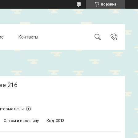
Корзина
ас
Контакты
se 216
птовые цены
Оптом и в розницу
Код:
0013