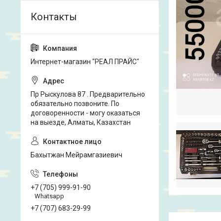
Интернет-магазин "РЕАЛ ПРАЙС"
Пр Рыскулова 87 . Предварительно
обязательно позвоните. По
договоренности - могу оказаться
на выезде, Алматы, Казахстан
Бахытжан Мейрамгазиевич
+7 (705) 999-91-90
Whatsapp
+7 (707) 683-29-99