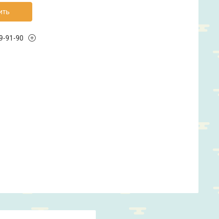
ить
99-91-90