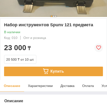
Набор инструментов Spunv 121 предмета
В наличии
Код: 010
Опт и розница
23 000
₸
20 500 ₸
от 10 шт.
Купить
Описание
Характеристики
Доставка
Оплата
Усл
Описание